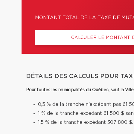
MONTANT TOTAL DE LA TAXE DE MUT
CALCULER LE MONTANT 
DÉTAILS DES CALCULS POUR TAX
Pour toutes les municipalités du Québec, sauf la Vil
0,5 % de la tranche n’excédant pas 61 5
1 % de la tranche excédant 61 500 $ sa
1,5 % de la tranche excédant 307 800 $.