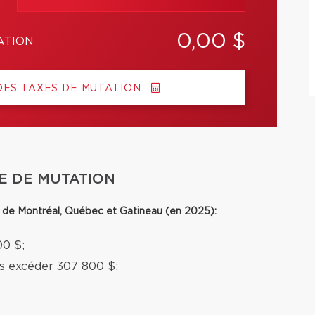
0,00 $
ATION
DES TAXES DE MUTATION
E DE MUTATION
le de Montréal, Québec et Gatineau (en 2025):
00 $;
ns excéder 307 800 $;