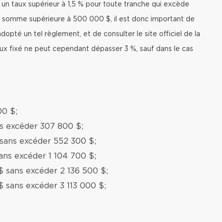
r un taux supérieur à 1,5 % pour toute tranche qui excède
 somme supérieure à 500 000 $, il est donc important de
adopté un tel règlement, et de consulter le site officiel de la
taux fixé ne peut cependant dépasser 3 %, sauf dans le cas
00 $;
ns excéder 307 800 $;
 sans excéder 552 300 $;
ans excéder 1 104 700 $;
$ sans excéder 2 136 500 $;
$ sans excéder 3 113 000 $;